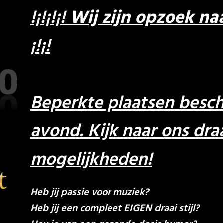
!¡!¡!¡!
Wij zijn opzoek n
¡!¡!
Beperkte plaatsen besch
avond. Kijk naar ons dr
mogelijkheden!
Heb jij passie voor muziek?
Heb jij een compleet EIGEN draai stijl?