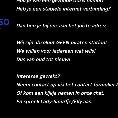
Hou je van een gezonde dosis humor?
Heb je een stabiele internet verbinding?
Dan ben je bij ons aan het juiste adres!
Wij zijn absoluut GEEN piraten station!
We willen voor iedereen wat wils!
Dus van oud tot nieuw!
Interesse gewekt?
Neem contact op via het contact formulier 
Of kom een kijkje nemen in onze chat.
En spreek Lady-Smurfje/Elly aan.