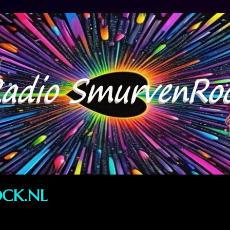
CK.NL