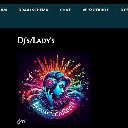
EAM
DRAAI SCHEMA
CHAT
VERZOEKBOX
DJ’
Dj’s/Lady’s