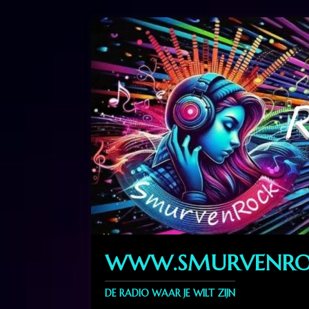
WWW.SMURVENRO
DE RADIO WAAR JE WILT ZIJN