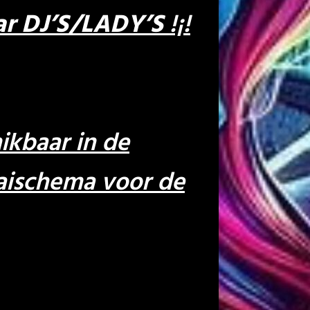
aar DJ’S/LADY’S
!¡!
ikbaar in de
aaischema voor de